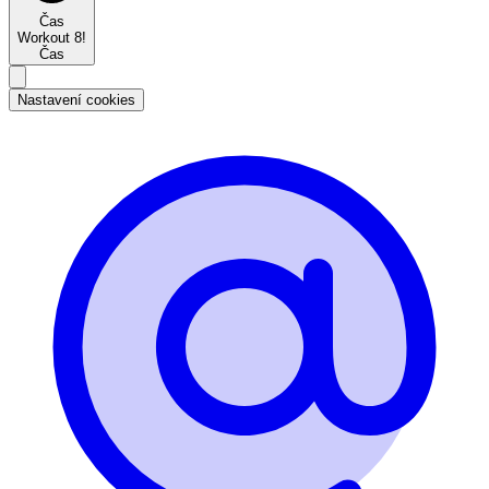
Čas
Workout 8!
Čas
Nastavení cookies