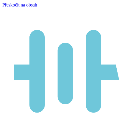
Přeskočit na obsah