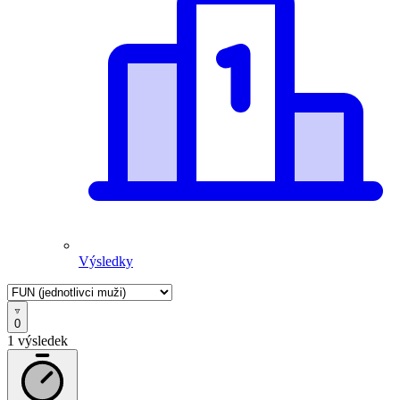
Výsledky
0
1 výsledek