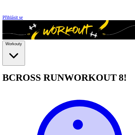
Přihlásit se
Workouty
BCROSS RUN
WORKOUT 8!