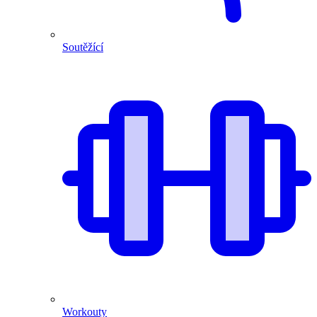
Soutěžící
Workouty