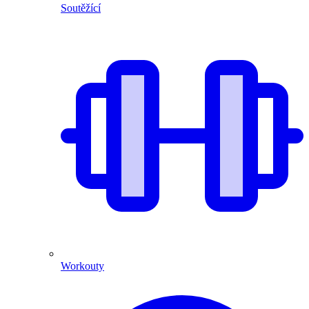
Soutěžící
Workouty