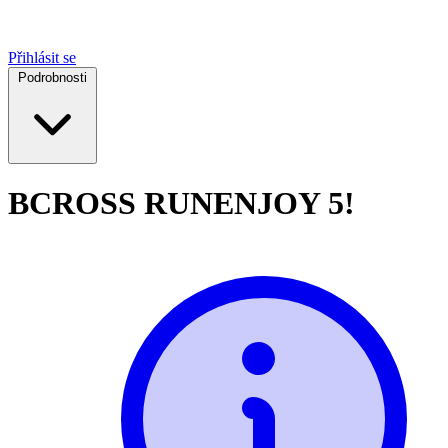
Přihlásit se
Podrobnosti
BCROSS RUN
ENJOY 5!