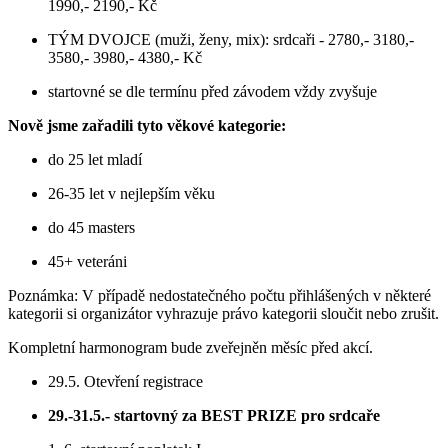
1990,- 2190,- Kč
TÝM DVOJCE (muži, ženy, mix): srdcaři - 2780,- 3180,-
3580,- 3980,- 4380,- Kč
startovné se dle termínu před závodem vždy zvyšuje
Nově jsme zařadili tyto věkové kategorie:
do 25 let mladí
26-35 let v nejlepším věku
do 45 masters
45+ veteráni
Poznámka: V případě nedostatečného počtu přihlášených v některé
kategorii si organizátor vyhrazuje právo kategorii sloučit nebo zrušit.
Kompletní harmonogram bude zveřejněn měsíc před akcí.
29.5. Otevření registrace
29.-31.5.- startovný za BEST PRIZE pro srdcaře