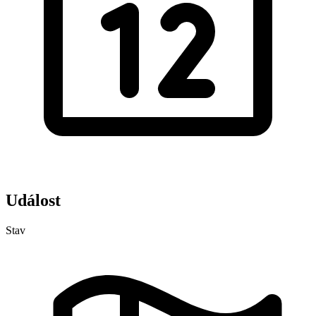
Událost
Stav