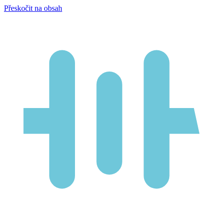
Přeskočit na obsah