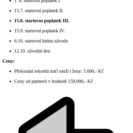
1. 6. startovní poplatek I.
15.7. startovní poplatek II.
15.8. startovní poplatek III.
15.9. startovní poplatek IV.
6.10. startovní listina závodu
12.10. závodní den
Ceny:
Překonání rekordu traťi muži i ženy: 5.000,- Kč
Ceny od partnerů v hodnotě 150.000,- Kč