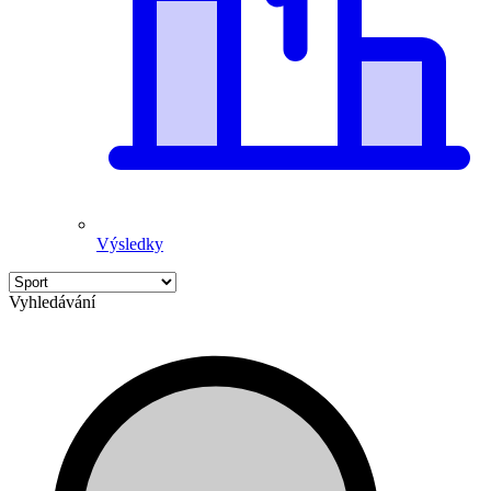
Výsledky
Vyhledávání