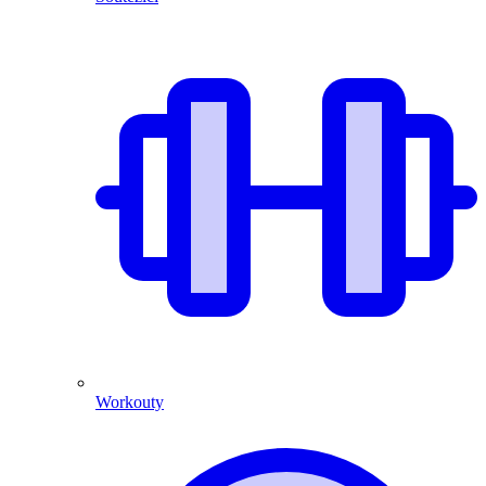
Workouty