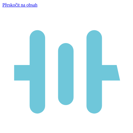
Přeskočit na obsah