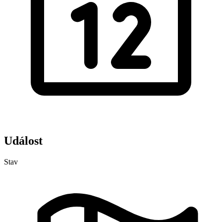
Událost
Stav