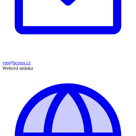
vm@bcross.cz
Webová stránka