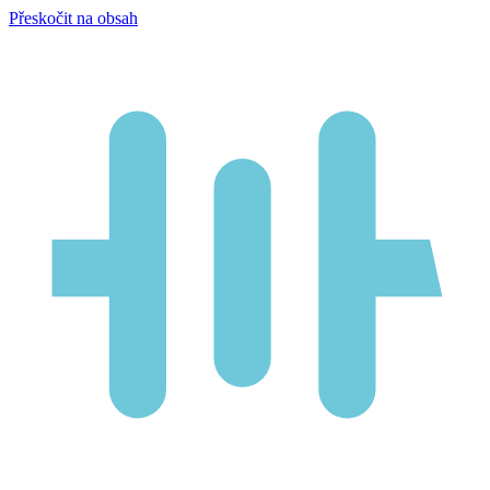
Přeskočit na obsah