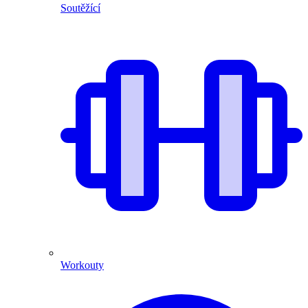
Soutěžící
Workouty