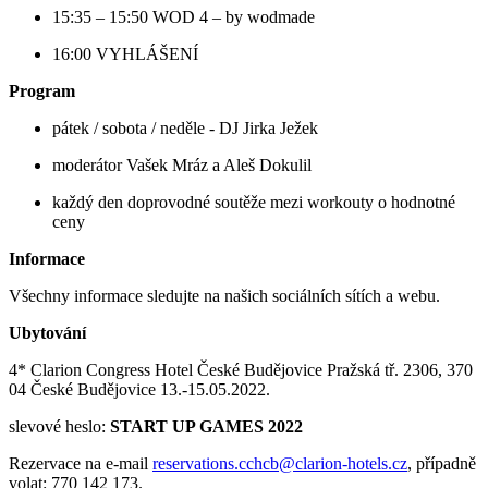
15:35 – 15:50 WOD 4 – by wodmade
16:00 VYHLÁŠENÍ
Program
pátek / sobota / neděle - DJ Jirka Ježek
moderátor Vašek Mráz a Aleš Dokulil
každý den doprovodné soutěže mezi workouty o hodnotné
ceny
Informace
Všechny informace sledujte na našich sociálních sítích a webu.
Ubytování
4* Clarion Congress Hotel České Budějovice Pražská tř. 2306, 370
04 České Budějovice 13.-15.05.2022.
slevové heslo:
START UP GAMES 2022
Rezervace na e-mail
reservations.cchcb@clarion-hotels.cz
, případně
volat: 770 142 173.