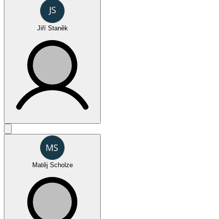
Jiří Staněk
Oktagon Challenge - SPECIAL
Matěj Scholze