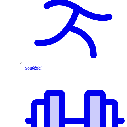
Soutěžící