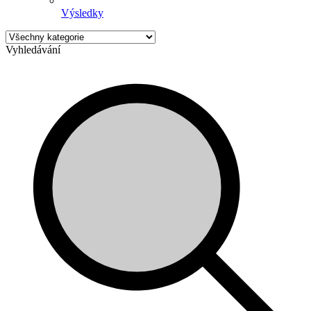
Výsledky
Vyhledávání