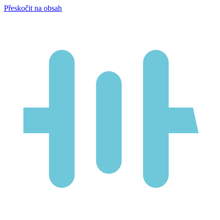
Přeskočit na obsah