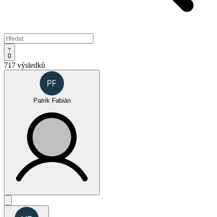
0
717 výsledků
Patrik Fabián
Oktagon Challenge - SPECIAL