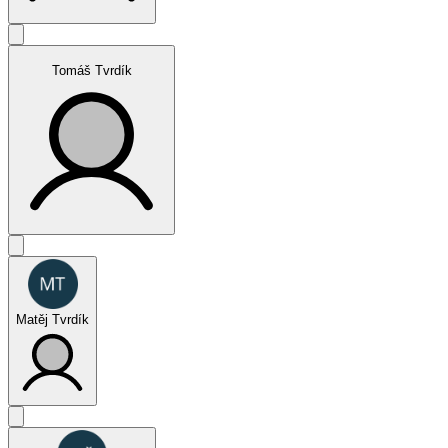
FUN (jednotlivci muži)
Tomáš Tvrdík
SPORT (jednotlivci muži)
Matěj Tvrdík
Juniors