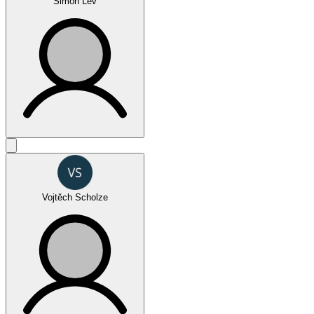
Šimon Lev
Oktagon Challenge - SPECIAL
Vojtěch Scholze