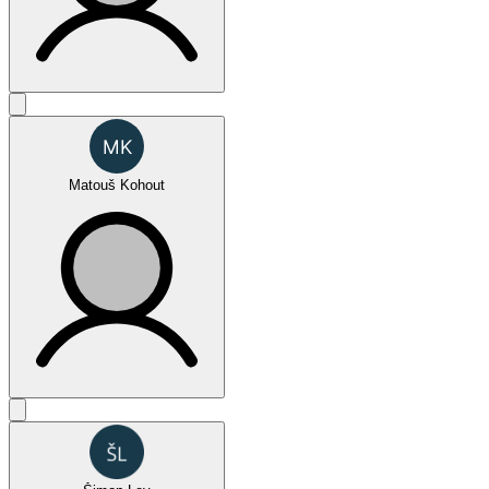
Oktagon Challenge - SPECIAL
Matouš Kohout
Oktagon Challenge - SPECIAL