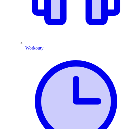
Workouty