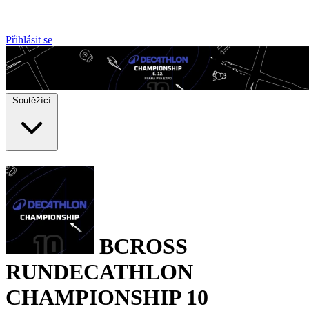
Přihlásit se
Soutěžící
BCROSS
RUN
DECATHLON
CHAMPIONSHIP 10