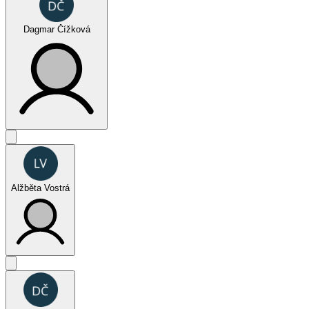
Dagmar Čížková
FUN (jednotlivci ženy)
Alžběta Vostrá
Juniors