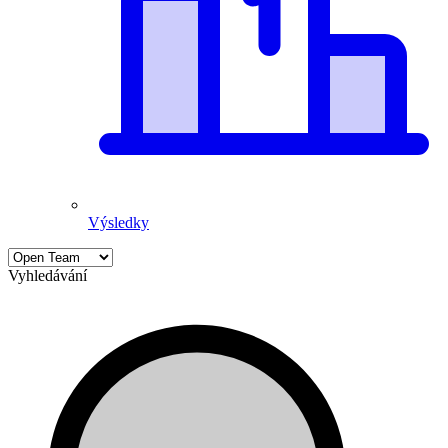
Výsledky
Vyhledávání