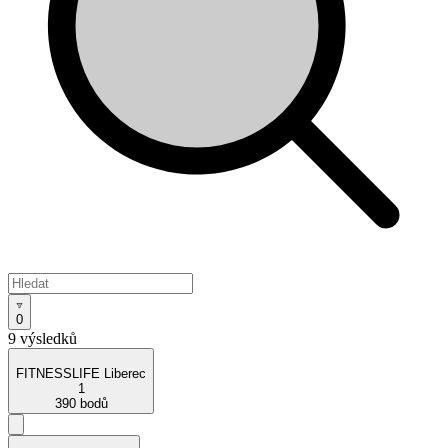
0
9 výsledků
FITNESSLIFE Liberec
1
390 bodů