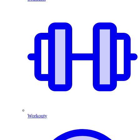
Workouty