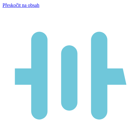
Přeskočit na obsah