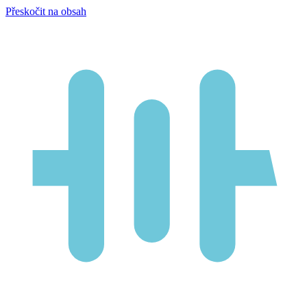
Přeskočit na obsah