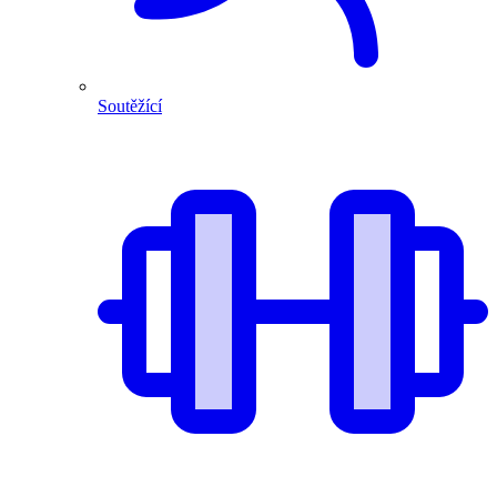
Soutěžící