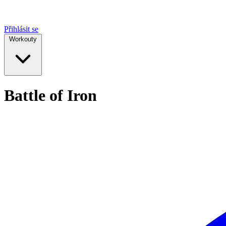
Přihlásit se
Workouty
Battle of Iron