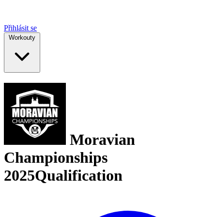
Přihlásit se
Workouty
Moravian
Championships
2025
Qualification