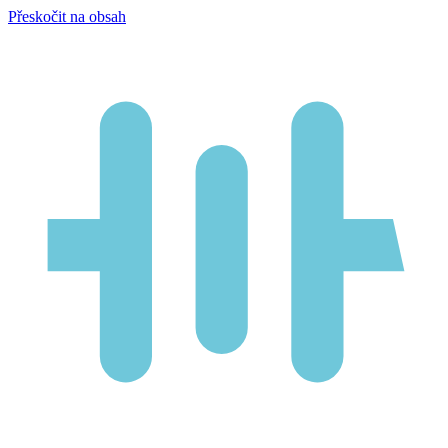
Přeskočit na obsah