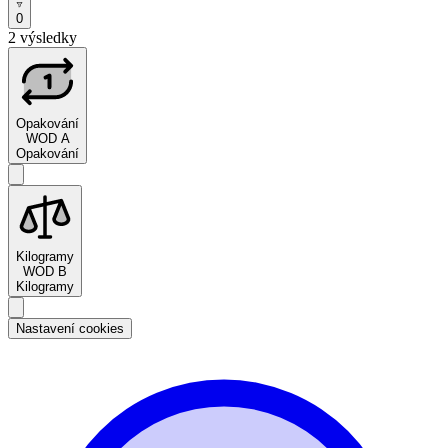
0
2 výsledky
Opakování
WOD A
Opakování
Kilogramy
WOD B
Kilogramy
Nastavení cookies