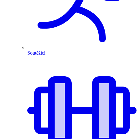
Soutěžící