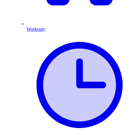
Workouty