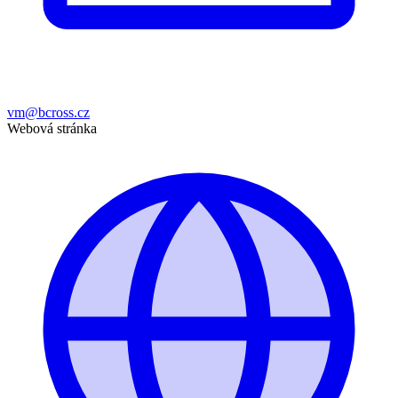
vm@bcross.cz
Webová stránka