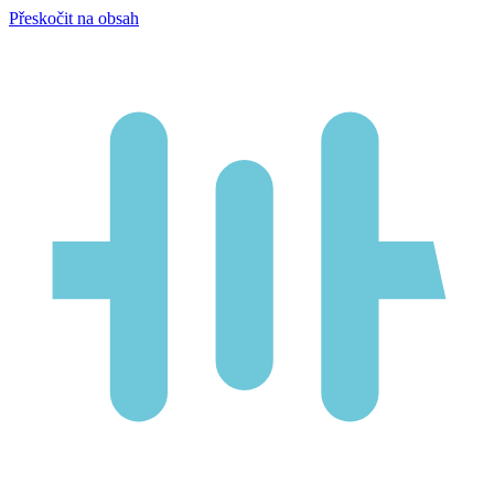
Přeskočit na obsah