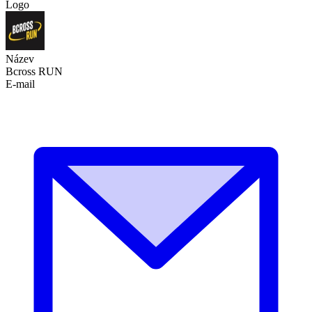
Logo
Název
Bcross RUN
E-mail