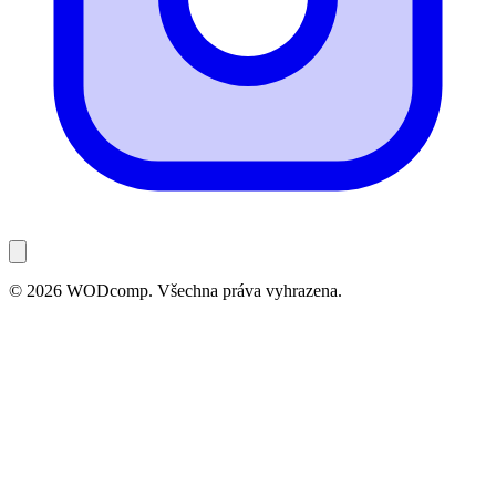
© 2026 WODcomp. Všechna práva vyhrazena.