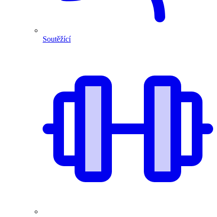
Soutěžící