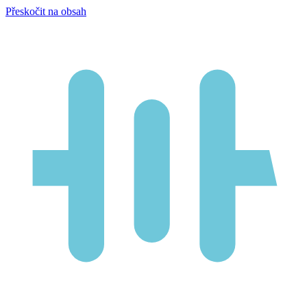
Přeskočit na obsah