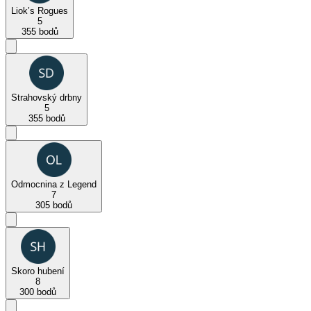
Liok’s Rogues
5
355 bodů
Strahovský drbny
5
355 bodů
Odmocnina z Legend
7
305 bodů
Skoro hubení
8
300 bodů