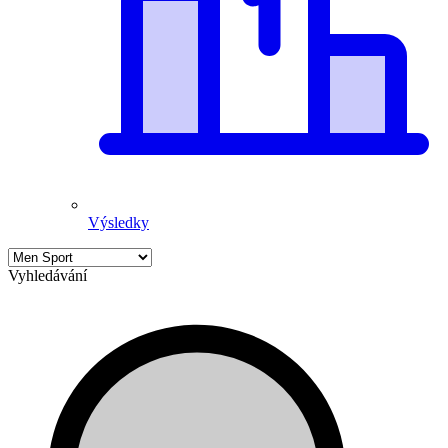
Výsledky
Vyhledávání