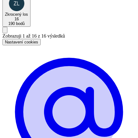
Zkrocený los
16
190 bodů
Zobrazuji 1 až 16 z 16 výsledků
Nastavení cookies