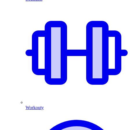
Workouty