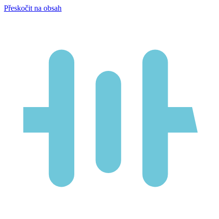
Přeskočit na obsah