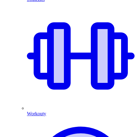
Workouty