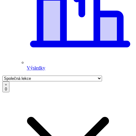
Výsledky
0