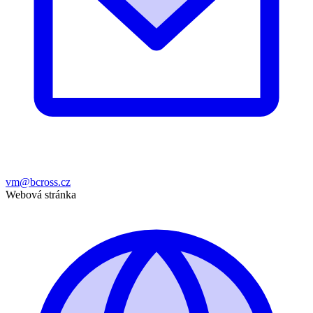
vm@bcross.cz
Webová stránka