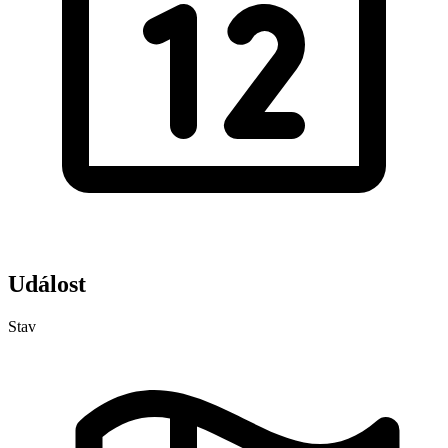
Událost
Stav