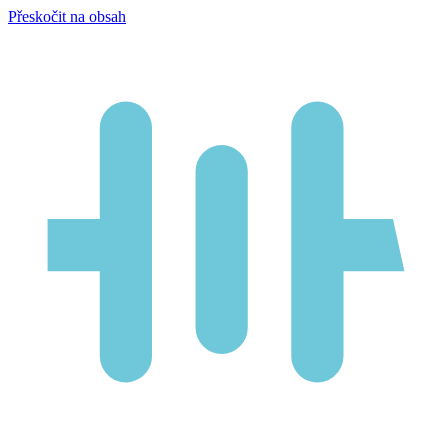
Přeskočit na obsah