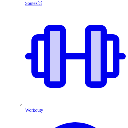
Soutěžící
Workouty