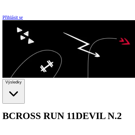
Přihlásit se
Výsledky
BCROSS RUN 11
DEVIL N.2