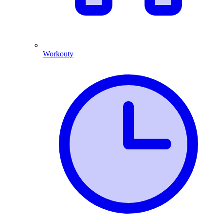
Workouty