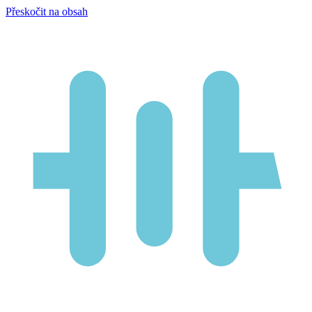
Přeskočit na obsah