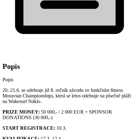
Popis
Popis
20.-21.6. se odehraje již 8. ročník závodu ve funkčním fitness
Moravian Championships, která se letos odehraje na písečné pláži
na Wakesurf Náklo.
PRIZE MONEY:
50 000,- / 2 000 EUR + SPONSOR
DONATIONS (30 000,-)
START REGISTRACE:
10.3.
KVALIFIKACE:
17.3.-12.4.