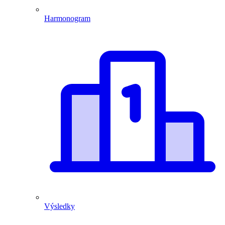
Harmonogram
Výsledky