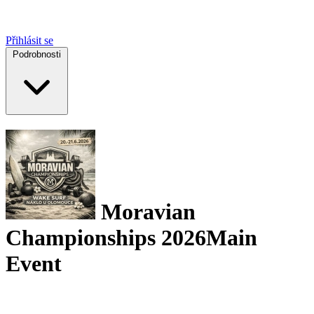
Přihlásit se
Podrobnosti
Moravian
Championships 2026
Main
Event