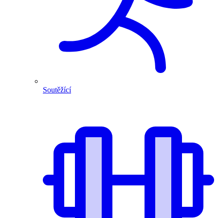
Soutěžící