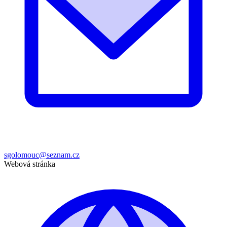
sgolomouc@seznam.cz
Webová stránka