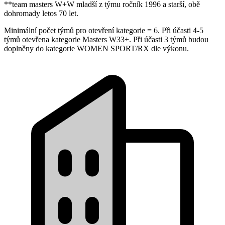
**team masters W+W mladší z týmu ročník 1996 a starší, obě
dohromady letos 70 let.
Minimální počet týmů pro otevření kategorie = 6. Při účasti 4-5
týmů otevřena kategorie Masters W33+. Při účasti 3 týmů budou
doplněny do kategorie WOMEN SPORT/RX dle výkonu.