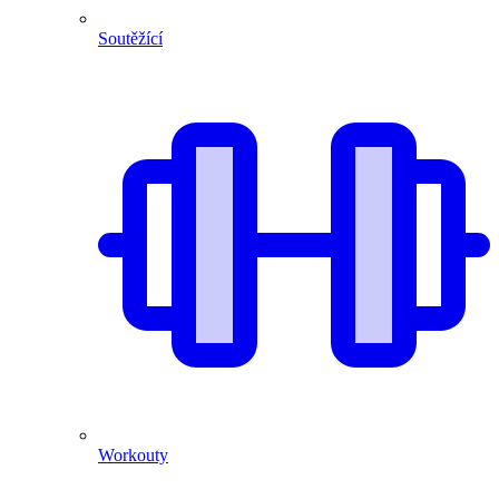
Soutěžící
Workouty