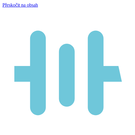
Přeskočit na obsah