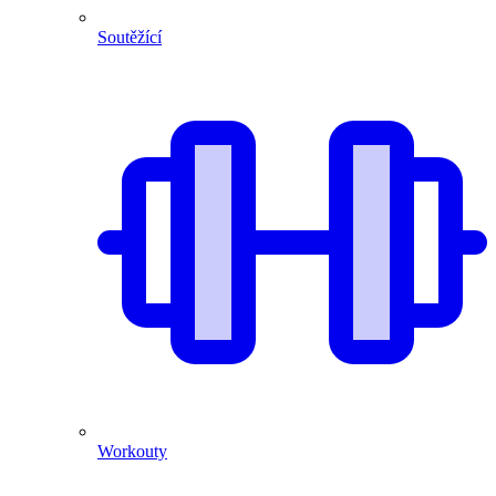
Soutěžící
Workouty