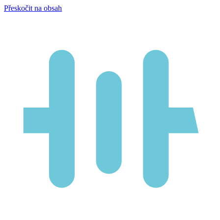
Přeskočit na obsah