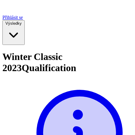
Přihlásit se
Výsledky
Winter Classic
2023
Qualification